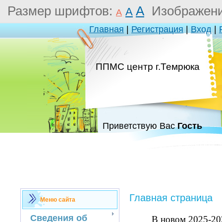
Размер шрифтов:
A
Изображен
A
A
Главная
|
Регистрация
|
Вход
|
ППМС центр г.Темрюка
Приветствую Вас
Гость
Главная страница
Меню сайта
Сведения об
В новом 2025-20