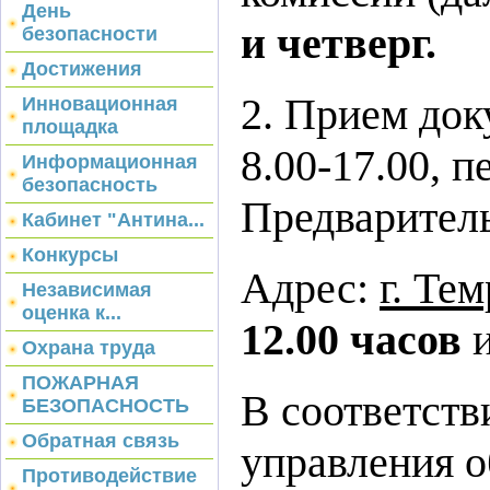
День
и четверг.
безопасности
Достижения
2. Прием док
Инновационная
площадка
8.00-17.00, п
Информационная
безопасность
Предваритель
Кабинет "Антина...
Конкурсы
Адрес:
г. Те
Независимая
оценка к...
12.00 часов
Охрана труда
ПОЖАРНАЯ
В соответств
БЕЗОПАСНОСТЬ
Обратная связь
управления 
Противодействие