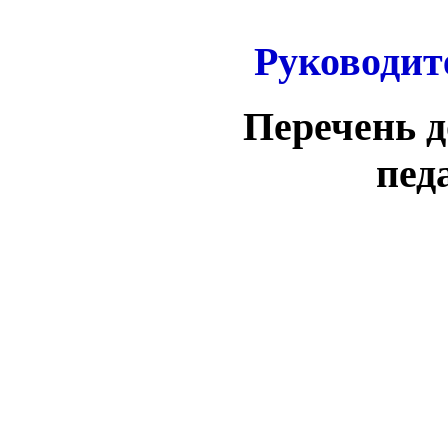
Руководит
Перечень 
пед